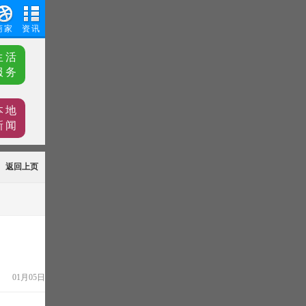
商家
资讯
生活
服务
本地
新闻
返回上页
01月05日