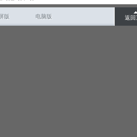
屏版
电脑版
返回