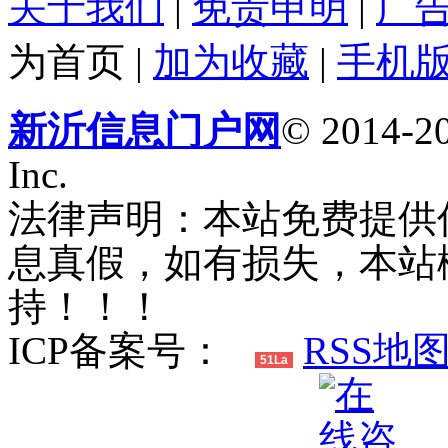
关于我们
|
免责申明
|
广
为首页
|
加为收藏
|
手机
新沂信息门户网
© 2014-20
Inc.
法律声明：本站免费提供
息真假，如有损失，本站
持！！！
ICP备案号：
RSS地
51La