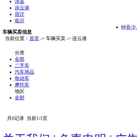
沛县
连云港
宿迁
临沂
钟吾少
车辆买卖信息
当前位置：
首页
-> 车辆买卖 -> 连云港
分类
全部
二手车
汽车用品
电动车
摩托车
地区
全部
共0记录
当前1/1页